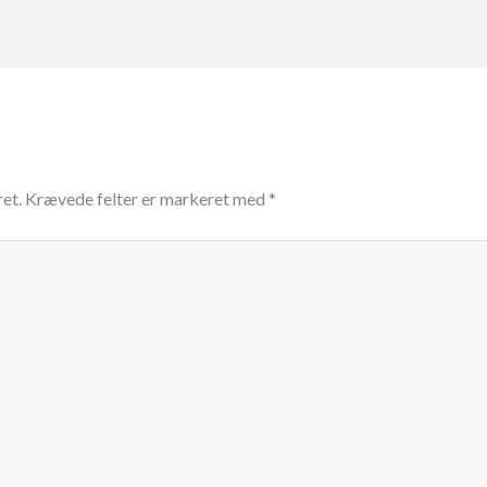
ret.
Krævede felter er markeret med
*