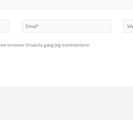
Email*
Web
nne browser til næste gang jeg kommenterer.