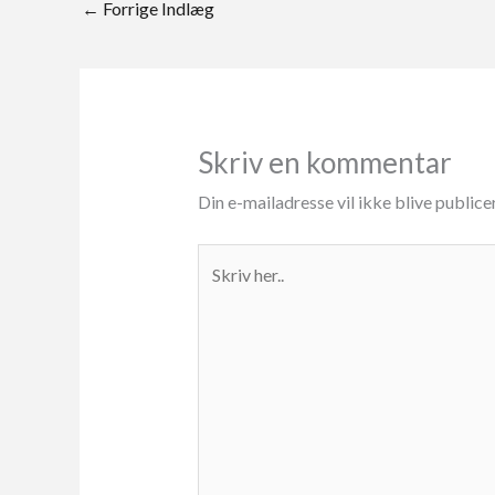
←
Forrige Indlæg
Skriv en kommentar
Din e-mailadresse vil ikke blive publice
Skriv
her..