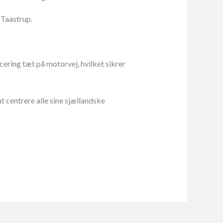
 Taastrup.
ering tæt på motorvej, hvilket sikrer
 centrere alle sine sjællandske