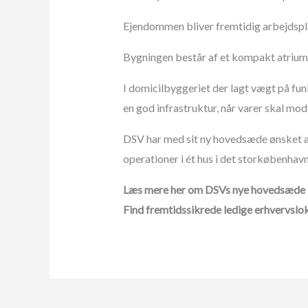
Ejendommen bliver fremtidig arbejdspla
Bygningen består af et kompakt atriumh
I domicilbyggeriet der lagt vægt på fun
en god infrastruktur, når varer skal mod
DSV har med sit ny hovedsæde ønsket at
operationer i ét hus i det storkøbenha
Læs mere her om DSVs nye hovedsæde 
Find fremtidssikrede ledige erhvervsl