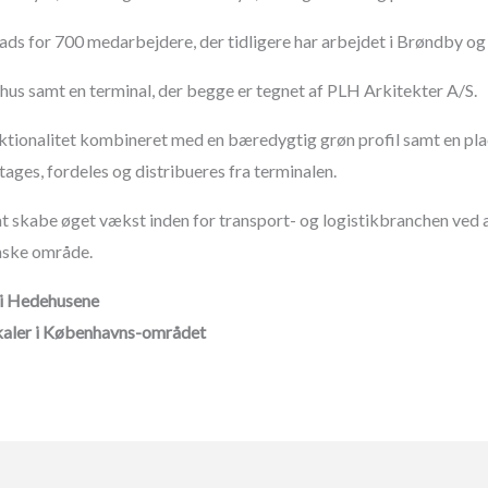
ds for 700 medarbejdere, der tidligere har arbejdet i Brøndby og
us samt en terminal, der begge er tegnet af PLH Arkitekter A/S.
ktionalitet kombineret med en bæredygtig grøn profil samt en plac
tages, fordeles og distribueres fra terminalen.
 skabe øget vækst inden for transport- og logistikbranchen ved at
vnske område.
i Hedehusene
okaler i Københavns-området