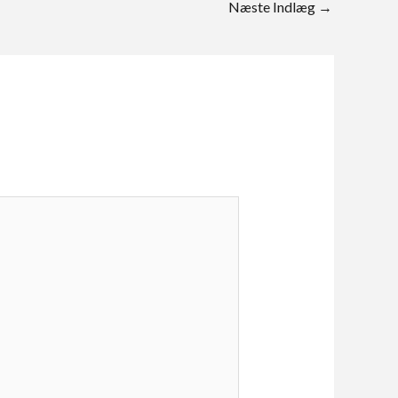
Næste Indlæg
→