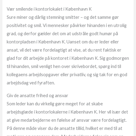
Vær smilende i kontorlokalet i København K
Sure miner og dårlig stemning smitter – og det samme gør
positivitet og smil. Vi mennesker påvirker hinanden i en utrolig
grad, og derfor gælder det om at udstråle godt humør på
kontorpladsen i København K. Uanset om du er leder eller
ansat, vil det være fordelagtigt at vise, at du rent faktisk er
glad for dit arbejde på kontoret i København K. Sig godmorgen
til hinanden, smil venligt hen over skrivebordet, spørg ind til
kollegaens arbejdsopgaver eller privatliv, og sig tak for en god
arbejdsdag ved fyraften.
Giv de ansatte frihed og ansvar
Som leder kan du virkelig gøre meget for at skabe
arbejdsglæde i kontorlokalerne i København K. Her vil især det
at give medarbejderne en følelse af ansvar være fordelagtigt.
På denne måde viser du de ansatte tillid, hvilket er med til at