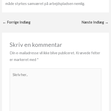
måde styrkes samværet på arbejdspladsen nemlig.
←
Forrige Indlæg
Næste Indlæg
→
Skriv en kommentar
Din e-mailadresse vil ikke blive publiceret.
Krævede felter
er markeret med
*
Skriv
her..