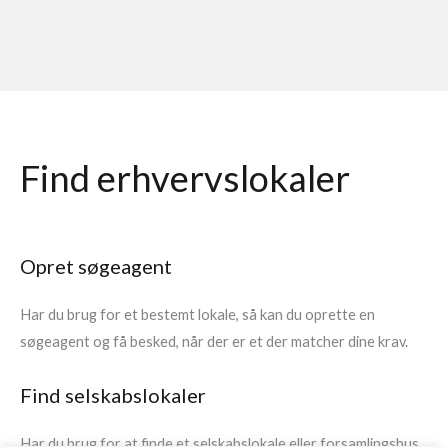
Find erhvervslokaler
Opret søgeagent
Har du brug for et bestemt lokale, så kan du oprette en
søgeagent og få besked, når der er et der matcher dine krav.
Find selskabslokaler
Har du brug for at finde et selskabslokale eller forsamlingshus,