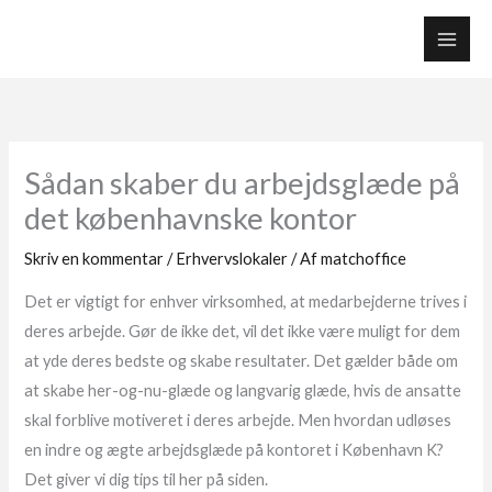
Gå
til
indholdet
Sådan skaber du arbejdsglæde på
det københavnske kontor
Skriv en kommentar
/
Erhvervslokaler
/ Af
matchoffice
Det er vigtigt for enhver virksomhed, at medarbejderne trives i
deres arbejde. Gør de ikke det, vil det ikke være muligt for dem
at yde deres bedste og skabe resultater. Det gælder både om
at skabe her-og-nu-glæde og langvarig glæde, hvis de ansatte
skal forblive motiveret i deres arbejde. Men hvordan udløses
en indre og ægte arbejdsglæde på kontoret i København K?
Det giver vi dig tips til her på siden.