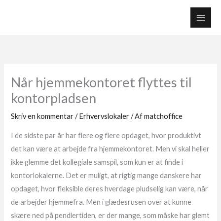
Gå
til
indholdet
Når hjemmekontoret flyttes til
kontorpladsen
Skriv en kommentar
/
Erhvervslokaler
/ Af
matchoffice
I de sidste par år har flere og flere opdaget, hvor produktivt
det kan være at arbejde fra hjemmekontoret. Men vi skal heller
ikke glemme det kollegiale samspil, som kun er at finde i
kontorlokalerne. Det er muligt, at rigtig mange danskere har
opdaget, hvor fleksible deres hverdage pludselig kan være, når
de arbejder hjemmefra. Men i glædesrusen over at kunne
skære ned på pendlertiden, er der mange, som måske har glemt