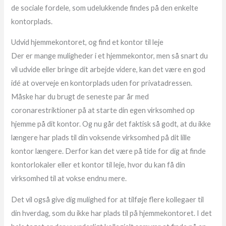
de sociale fordele, som udelukkende findes på den enkelte
kontorplads.
Udvid hjemmekontoret, og find et kontor til leje
Der er mange muligheder i et hjemmekontor, men så snart du
vil udvide eller bringe dit arbejde videre, kan det være en god
idé at overveje en kontorplads uden for privatadressen.
Måske har du brugt de seneste par år med
coronarestriktioner på at starte din egen virksomhed op
hjemme på dit kontor. Og nu går det faktisk så godt, at du ikke
længere har plads til din voksende virksomhed på dit lille
kontor længere. Derfor kan det være på tide for dig at finde
kontorlokaler eller et kontor til leje, hvor du kan få din
virksomhed til at vokse endnu mere.
Det vil også give dig mulighed for at tilføje flere kollegaer til
din hverdag, som du ikke har plads til på hjemmekontoret. I det