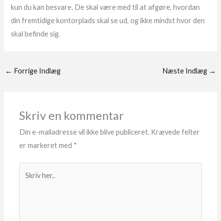
kun du kan besvare. De skal være med til at afgøre, hvordan
din fremtidige kontorplads skal se ud, og ikke mindst hvor den
skal befinde sig.
←
Forrige Indlæg
Næste Indlæg
→
Skriv en kommentar
Din e-mailadresse vil ikke blive publiceret.
Krævede felter
er markeret med
*
Skriv
her..